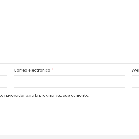
*
Correo electrónico
We
te navegador para la próxima vez que comente.