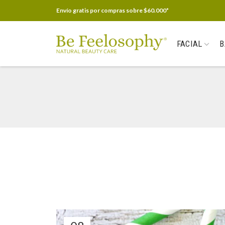
Envío gratis por compras sobre $60.000*
FACIAL
B