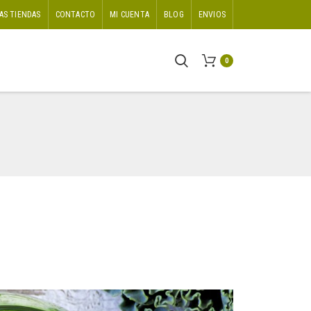
AS TIENDAS
CONTACTO
MI CUENTA
BLOG
ENVIOS
0