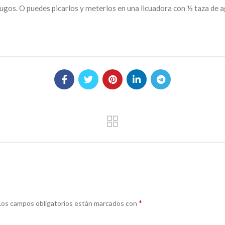
jugos. O puedes picarlos y meterlos en una licuadora con ½ taza de a
*
Los campos obligatorios están marcados con