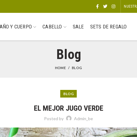
NUESTR
AÑO Y CUERPO
CABELLO
SALE
SETS DE REGALO
Blog
HOME
BLOG
BLOG
EL MEJOR JUGO VERDE
Posted by
Admin_be