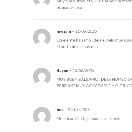
Muy buen producto . Deja el pelo humectad
es maravilloso
myriam
–
11/06/2025
Excelente bálsamo . deja el pelo muy suave ,
El perfume es muy rico
Rayen
–
13/06/2025
MUY BUEN BÁLSAMO . DEJA HUMECTADO
PERFUME MUY AGRADABLE Y CÍTRIC
bea
–
22/06/2025
Me encantó . Deja exquisito el pelo