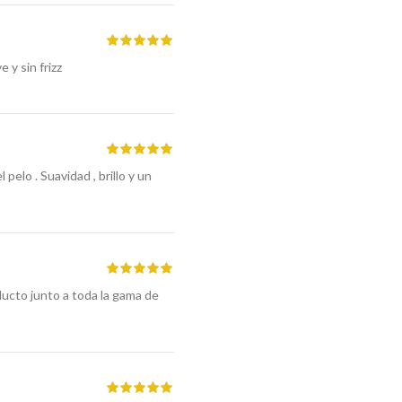
 y sin frizz
elo . Suavidad , brillo y un
ucto junto a toda la gama de