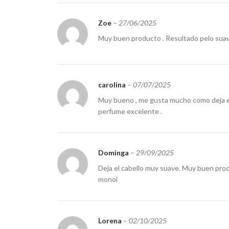
Zoe
–
27/06/2025
Muy buen producto . Resultado pelo suave
carolina
–
07/07/2025
Muy bueno , me gusta mucho como deja el p
perfume excelente .
Dominga
–
29/09/2025
Deja el cabello muy suave. Muy buen prod
monoi
Lorena
–
02/10/2025