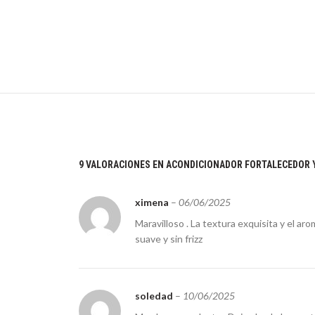
9 VALORACIONES EN
ACONDICIONADOR FORTALECEDOR 
ximena
–
06/06/2025
Maravilloso . La textura exquisita y el ar
suave y sin frizz
soledad
–
10/06/2025