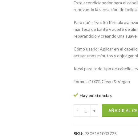
Este acondicionador para el cabello
renovando la sensación de belleza
Para qué sirve: Su fórmula avanzada
manteca de karité y aceite de alme
reparándolo y creando una suave 
Cómo usarlo: Aplicar en el cabello
actuar unos minutos y enjuagar b
Ideal para todo tipo de cabello, 
Fórmula 100% Clean & Vegan
Hay existencias
Acondicionador fortalecedor y r
AÑADIR AL C
SKU:
7805151003725