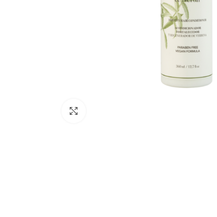
Click to enlarge