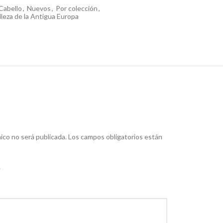
Cabello
,
Nuevos
,
Por colección
,
lleza de la Antigua Europa
ico no será publicada.
Los campos obligatorios están