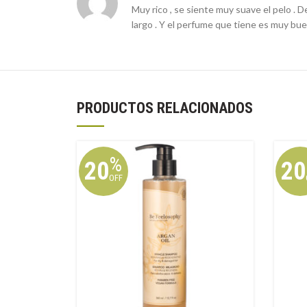
Muy rico , se siente muy suave el pelo . 
largo . Y el perfume que tiene es muy bue
PRODUCTOS RELACIONADOS
%
20
20
OFF