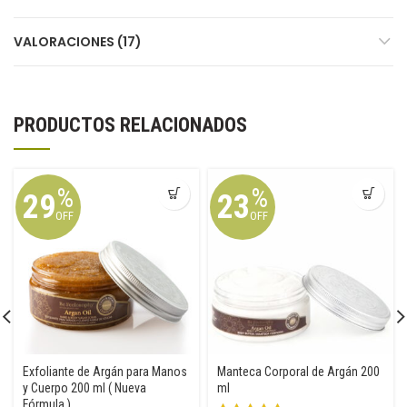
VALORACIONES (17)
PRODUCTOS RELACIONADOS
%
%
29
23
OFF
OFF
Exfoliante de Argán para Manos
Manteca Corporal de Argán 200
y Cuerpo 200 ml ( Nueva
ml
Fórmula )