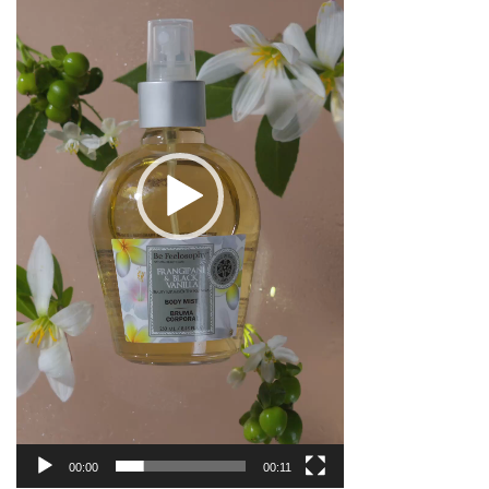
00:00
00:11