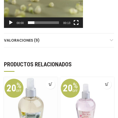
00:00
00:13
VALORACIONES (9)
PRODUCTOS RELACIONADOS
%
%
20
20
OFF
OFF