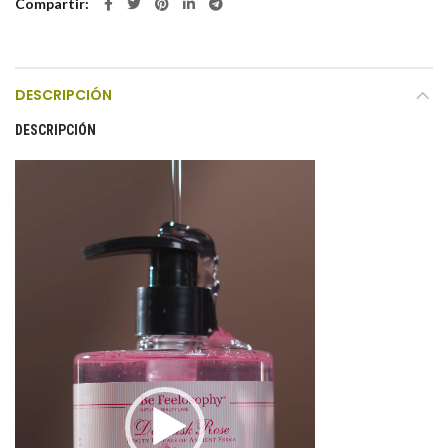
Compartir
DESCRIPCIÓN
DESCRIPCIÓN
Reproductor
de
vídeo