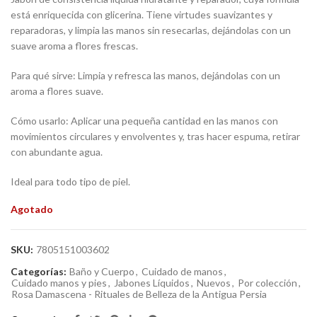
está enriquecida con glicerina. Tiene virtudes suavizantes y
reparadoras, y limpia las manos sin resecarlas, dejándolas con un
suave aroma a flores frescas.
Para qué sirve: Limpia y refresca las manos, dejándolas con un
aroma a flores suave.
Cómo usarlo: Aplicar una pequeña cantidad en las manos con
movimientos circulares y envolventes y, tras hacer espuma, retirar
con abundante agua.
Ideal para todo tipo de piel.
Agotado
SKU:
7805151003602
Categorías:
Baño y Cuerpo
,
Cuidado de manos
,
Cuidado manos y pies
,
Jabones Líquidos
,
Nuevos
,
Por colección
,
Rosa Damascena - Rituales de Belleza de la Antigua Persia