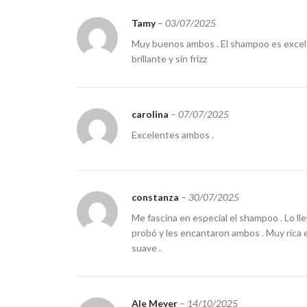
Tamy
–
03/07/2025
Muy buenos ambos . El shampoo es excelen
brillante y sin frizz
carolina
–
07/07/2025
Excelentes ambos .
constanza
–
30/07/2025
Me fascina en especial el shampoo . Lo llev
probó y les encantaron ambos . Muy rica 
suave .
Ale Meyer
–
14/10/2025