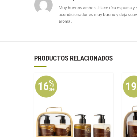
Muy buenos ambos . Hace rica espuma y se 
acondicionador es muy bueno y deja suav
aroma .
PRODUCTOS RELACIONADOS
%
16
19
OFF