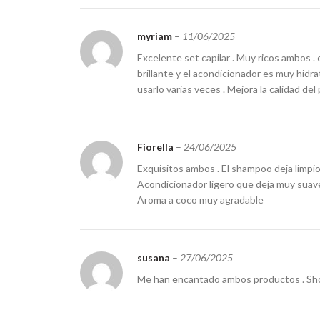
myriam
–
11/06/2025
Excelente set capilar . Muy ricos ambos . 
brillante y el acondicionador es muy hidra
usarlo varias veces . Mejora la calidad del
Fiorella
–
24/06/2025
Exquisitos ambos . El shampoo deja limpio y
Acondicionador ligero que deja muy suave
Aroma a coco muy agradable
susana
–
27/06/2025
Me han encantado ambos productos . Shot 