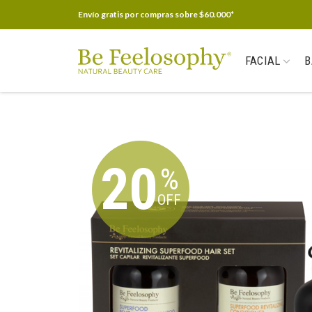
Envío gratis por compras sobre $60.000*
FACIAL
B
20
%
OFF