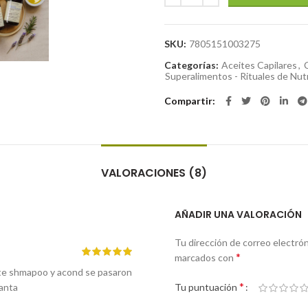
SKU:
7805151003275
Categorías:
Aceites Capilares
,
Superalimentos - Rituales de Nutri
Compartir
VALORACIONES (8)
AÑADIR UNA VALORACIÓN
Tu dirección de correo electrón
*
marcados con
este shmapoo y acond se pasaron
*
canta
Tu puntuación