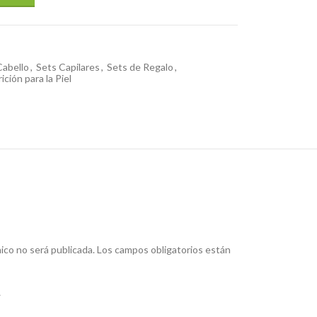
Cabello
,
Sets Capilares
,
Sets de Regalo
,
ción para la Piel
ico no será publicada.
Los campos obligatorios están