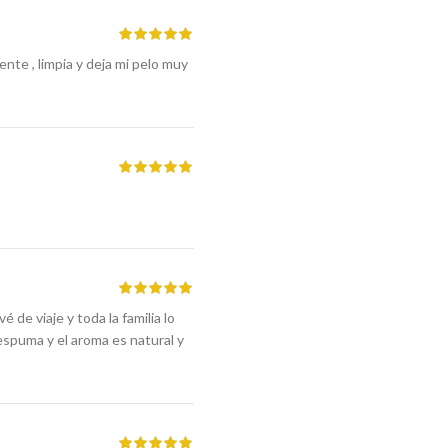
te , limpia y deja mi pelo muy
é de viaje y toda la familia lo
espuma y el aroma es natural y