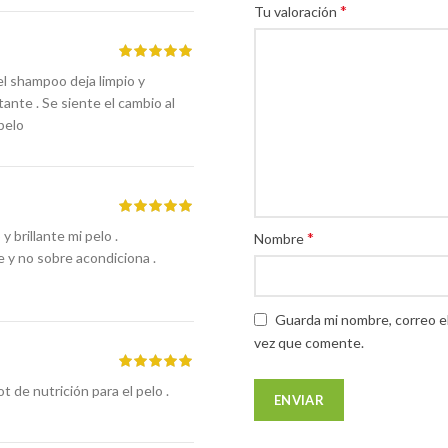
*
Tu valoración
el shampoo deja limpio y
tante . Se siente el cambio al
 pelo
 brillante mi pelo .
*
Nombre
 y no sobre acondiciona .
Guarda mi nombre, correo e
vez que comente.
de nutrición para el pelo .